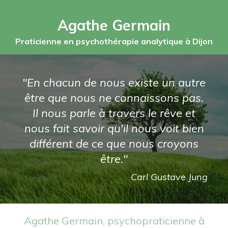
Agathe Germain
Praticienne en psychothérapie analytique à Dijon
"En chacun de nous existe un autre
être que nous ne connaissons pas.
Il nous parle à travers le rêve et
nous fait savoir qu'il nous voit bien
différent de ce que nous croyons
être."
Carl Gustave Jung
Agathe Germain, psychopraticienne à